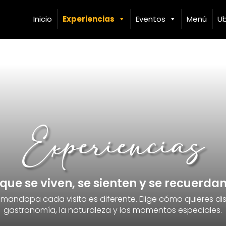
Inicio
Experiencias
Eventos
Menú
Ub
Experiencias
que se viven, se sienten y se recuerda
mandapa cada visita es diferente. Elige cómo quieres disf
gastronomía, la naturaleza y los momentos especiales.