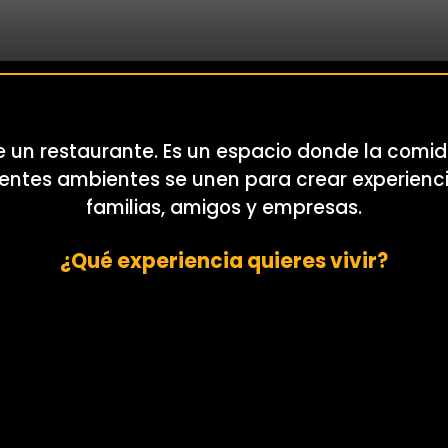
 restaurante. Es un espacio donde la comida
ferentes ambientes se unen para crear experien
familias, amigos y empresas.
¿Qué experiencia quieres vivir?