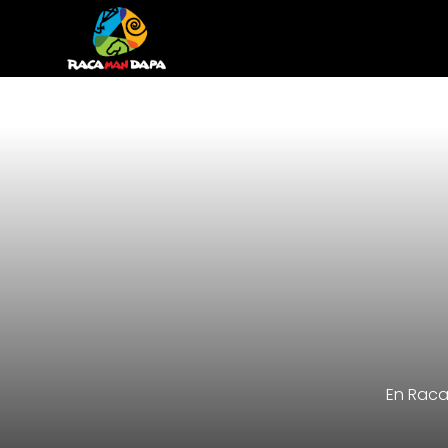
En Raca