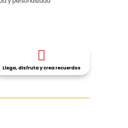
ida y personalizada

Llega, disfruta y crea recuerdos