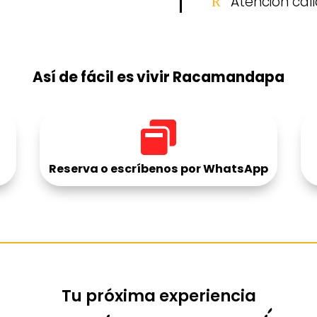
Atención cál
R
Así de fácil es vivir Racamandapa

Reserva o escríbenos por WhatsApp
Tu próxima experiencia